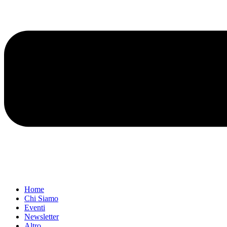
Home
Chi Siamo
Eventi
Newsletter
Altro