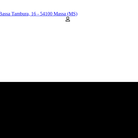
Bassa Tambura, 16 - 54100 Massa (MS)