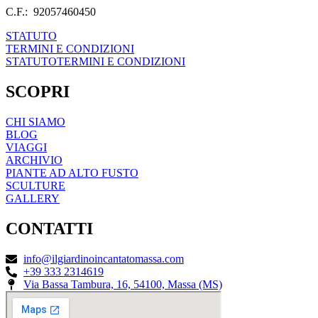
C.F.: 92057460450
STATUTO
TERMINI E CONDIZIONI
STATUTO
TERMINI E CONDIZIONI
SCOPRI
CHI SIAMO
BLOG
VIAGGI
ARCHIVIO
PIANTE AD ALTO FUSTO
SCULTURE
GALLERY
CONTATTI
info@ilgiardinoincantatomassa.com
+39 333 2314619
Via Bassa Tambura, 16, 54100, Massa (MS)