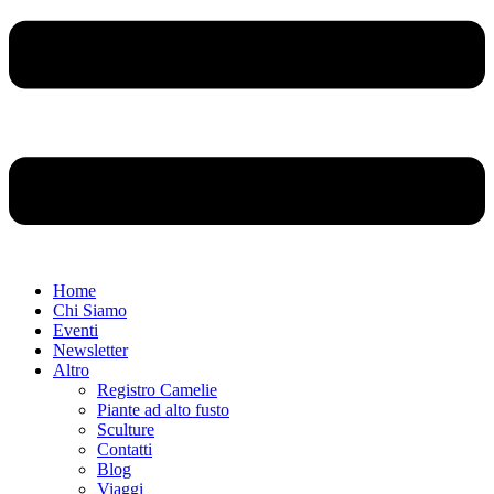
Home
Chi Siamo
Eventi
Newsletter
Altro
Registro Camelie
Piante ad alto fusto
Sculture
Contatti
Blog
Viaggi