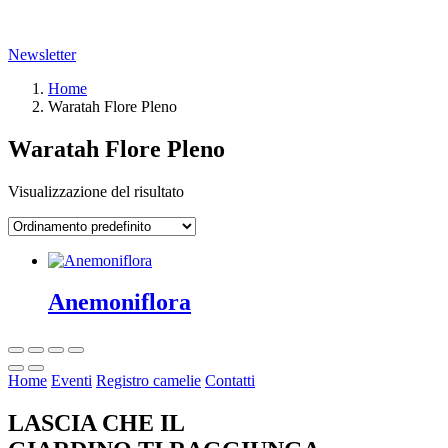
Newsletter
Home
Waratah Flore Pleno
Waratah Flore Pleno
Visualizzazione del risultato
Anemoniflora
Home
Eventi
Registro camelie
Contatti
LASCIA CHE IL