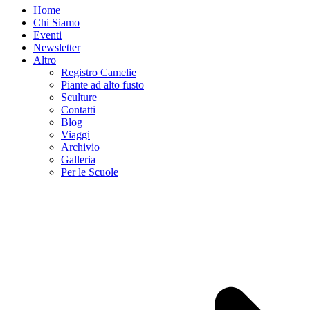
Home
Chi Siamo
Eventi
Newsletter
Altro
Registro Camelie
Piante ad alto fusto
Sculture
Contatti
Blog
Viaggi
Archivio
Galleria
Per le Scuole