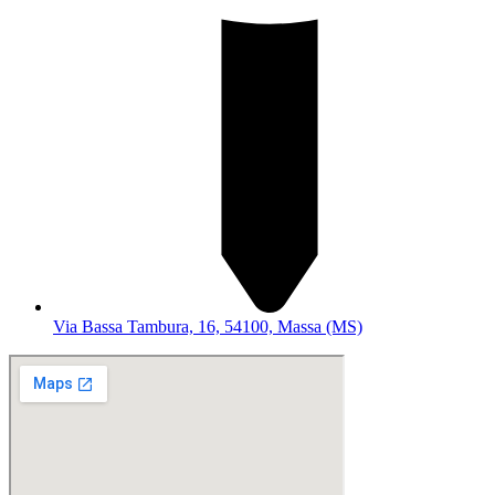
Via Bassa Tambura, 16, 54100, Massa (MS)