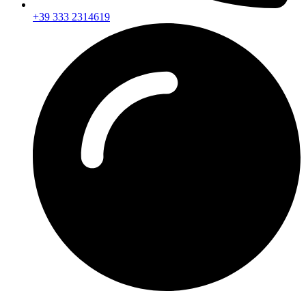
+39 333 2314619