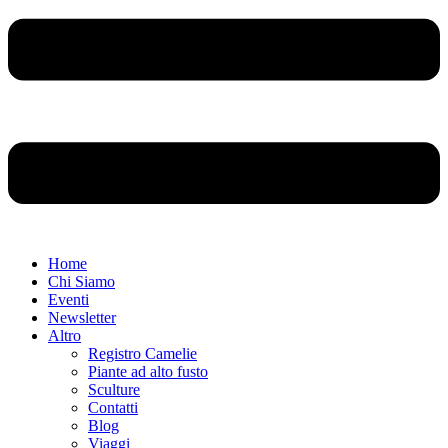
Home
Chi Siamo
Eventi
Newsletter
Altro
Registro Camelie
Piante ad alto fusto
Sculture
Contatti
Blog
Viaggi