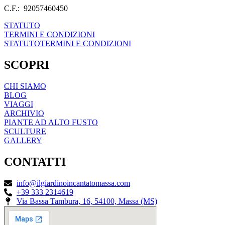
C.F.: 92057460450
STATUTO
TERMINI E CONDIZIONI
STATUTO
TERMINI E CONDIZIONI
SCOPRI
CHI SIAMO
BLOG
VIAGGI
ARCHIVIO
PIANTE AD ALTO FUSTO
SCULTURE
GALLERY
CONTATTI
info@ilgiardinoincantatomassa.com
+39 333 2314619
Via Bassa Tambura, 16, 54100, Massa (MS)