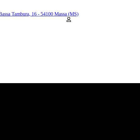
Bassa Tambura, 16 - 54100 Massa (MS)