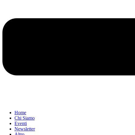
Home
Chi Siamo
Eventi
Newsletter
Altro