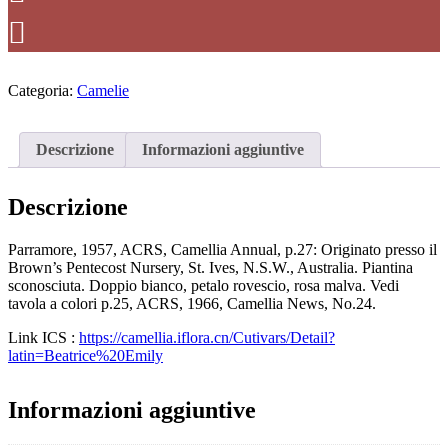
Categoria:
Camelie
Descrizione
Informazioni aggiuntive
Descrizione
Parramore, 1957, ACRS, Camellia Annual, p.27: Originato presso il
Brown’s Pentecost Nursery, St. Ives, N.S.W., Australia. Piantina
sconosciuta. Doppio bianco, petalo rovescio, rosa malva. Vedi
tavola a colori p.25, ACRS, 1966, Camellia News, No.24.
Link ICS :
https://camellia.iflora.cn/Cutivars/Detail?
latin=Beatrice%20Emily
Informazioni aggiuntive