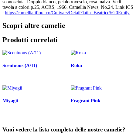
sconosciuta. Doppio bianco, petalo rovescio, rosa malva. Vedi
tavola a colori p.25, ACRS, 1966, Camellia News, No.24. Link ICS
:
https://camellia.iflora.cn/Cutivars/Detail?latin=Beatrice%20Emily
Scopri altre camelie
Prodotti correlati
Scentuous (A/11)
Roka
Miyagii
Fragrant Pink
Vuoi vedere la lista completa delle nostre camelie?