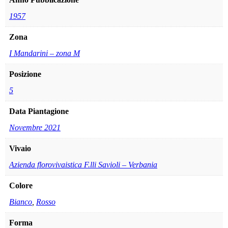
1957
Zona
I Mandarini – zona M
Posizione
5
Data Piantagione
Novembre 2021
Vivaio
Azienda florovivaistica F.lli Savioli – Verbania
Colore
Bianco
,
Rosso
Forma