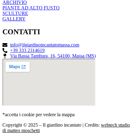
ARCHIVIO
PIANTE AD ALTO FUSTO
SCULTURE
GALLERY
CONTATTI
info@ilgiardinoincantatomassa.com
+39 333 2314619
Via Bassa Tambura, 16, 54100, Massa (MS)
*accetta i cookie per vedere la mappa
Copyright © 2025 – Il giardino incantato | Credits:
webtech studio
di matteo moschetti