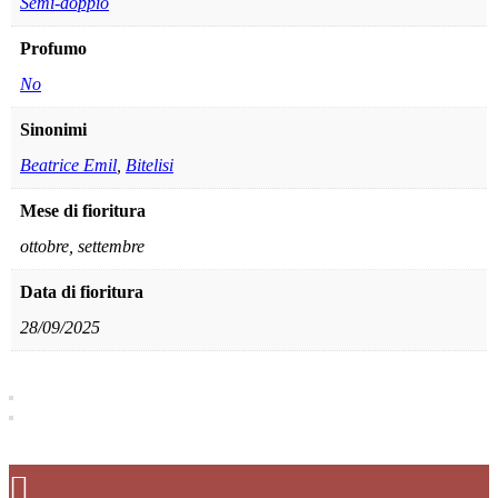
Semi-doppio
Profumo
No
Sinonimi
Beatrice Emil
,
Bitelisi
Mese di fioritura
ottobre, settembre
Data di fioritura
28/09/2025