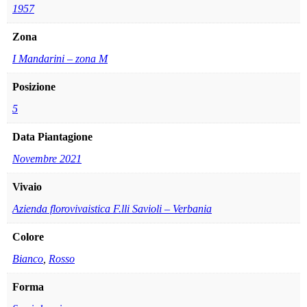
1957
Zona
I Mandarini – zona M
Posizione
5
Data Piantagione
Novembre 2021
Vivaio
Azienda florovivaistica F.lli Savioli – Verbania
Colore
Bianco
,
Rosso
Forma