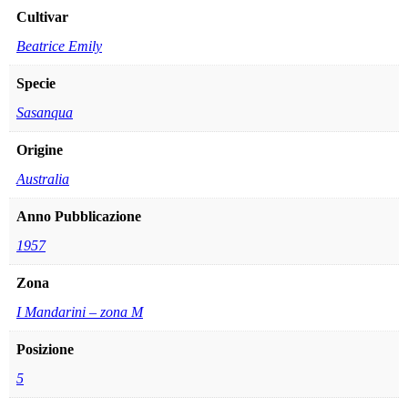
Cultivar
Beatrice Emily
Specie
Sasanqua
Origine
Australia
Anno Pubblicazione
1957
Zona
I Mandarini – zona M
Posizione
5