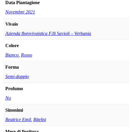
Data Piantagione
Novembre 2021
Vivaio
Azienda florovivaistica F.lli Savioli – Verbania
Colore
Bianco
,
Rosso
Forma
Semi-doppio
Profumo
No
Sinonimi
Beatrice Emil
,
Bitelisi
Mese di fioritura