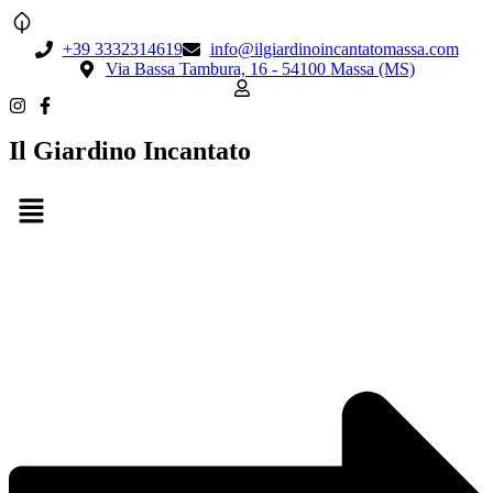
+39 3332314619
info@ilgiardinoincantatomassa.com
Via Bassa Tambura, 16 - 54100 Massa (MS)
Il Giardino Incantato
Menu