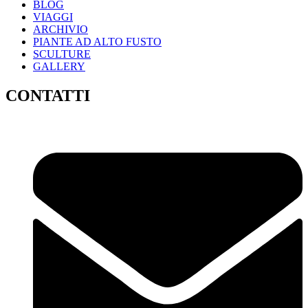
BLOG
VIAGGI
ARCHIVIO
PIANTE AD ALTO FUSTO
SCULTURE
GALLERY
CONTATTI