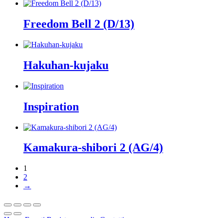
Freedom Bell 2 (D/13)
Hakuhan-kujaku
Inspiration
Kamakura-shibori 2 (AG/4)
1
2
→