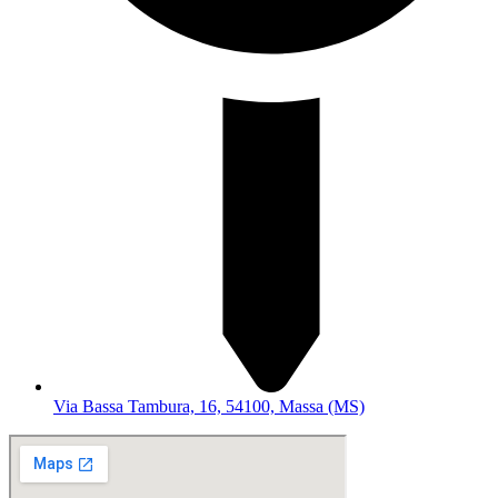
Via Bassa Tambura, 16, 54100, Massa (MS)