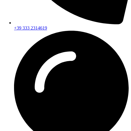
+39 333 2314619