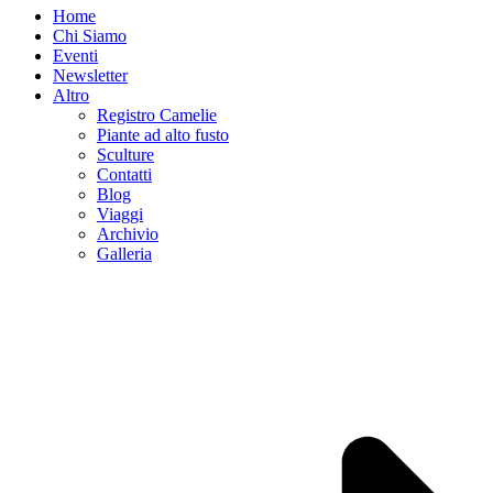
Home
Chi Siamo
Eventi
Newsletter
Altro
Registro Camelie
Piante ad alto fusto
Sculture
Contatti
Blog
Viaggi
Archivio
Galleria