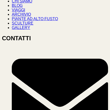
CHI SIAMO
BLOG
VIAGGI
ARCHIVIO
PIANTE AD ALTO FUSTO
SCULTURE
GALLERY
CONTATTI