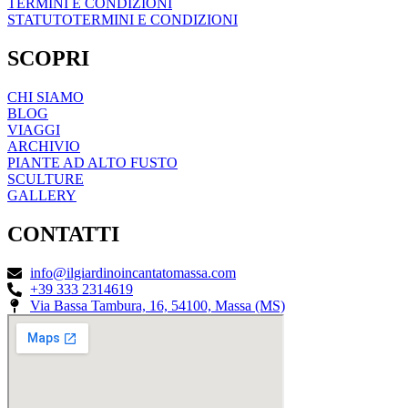
TERMINI E CONDIZIONI
STATUTO
TERMINI E CONDIZIONI
SCOPRI
CHI SIAMO
BLOG
VIAGGI
ARCHIVIO
PIANTE AD ALTO FUSTO
SCULTURE
GALLERY
CONTATTI
info@ilgiardinoincantatomassa.com
+39 333 2314619
Via Bassa Tambura, 16, 54100, Massa (MS)