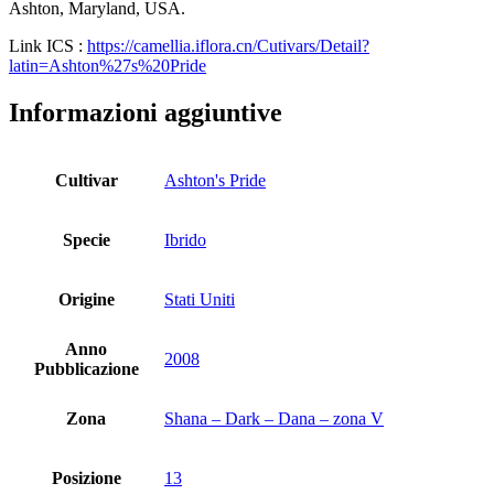
Ashton, Maryland, USA.
Link ICS :
https://camellia.iflora.cn/Cutivars/Detail?
latin=Ashton%27s%20Pride
Informazioni aggiuntive
Cultivar
Ashton's Pride
Specie
Ibrido
Origine
Stati Uniti
Anno
2008
Pubblicazione
Zona
Shana – Dark – Dana – zona V
Posizione
13