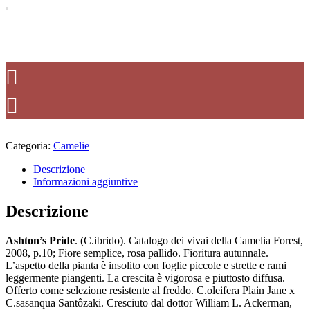
Categoria:
Camelie
Descrizione
Informazioni aggiuntive
Descrizione
Ashton’s Pride
. (C.ibrido). Catalogo dei vivai della Camelia Forest,
2008, p.10; Fiore semplice, rosa pallido. Fioritura autunnale.
L’aspetto della pianta è insolito con foglie piccole e strette e rami
leggermente piangenti. La crescita è vigorosa e piuttosto diffusa.
Offerto come selezione resistente al freddo. C.oleifera Plain Jane x
C.sasanqua Santôzaki. Cresciuto dal dottor William L. Ackerman,