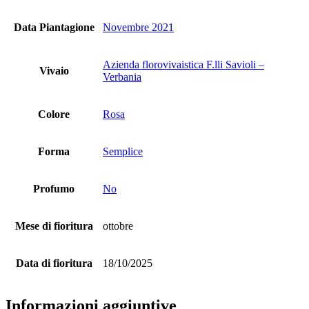
Data Piantagione
Novembre 2021
Azienda florovivaistica F.lli Savioli –
Vivaio
Verbania
Colore
Rosa
Forma
Semplice
Profumo
No
Mese di fioritura
ottobre
Data di fioritura
18/10/2025
Informazioni aggiuntive