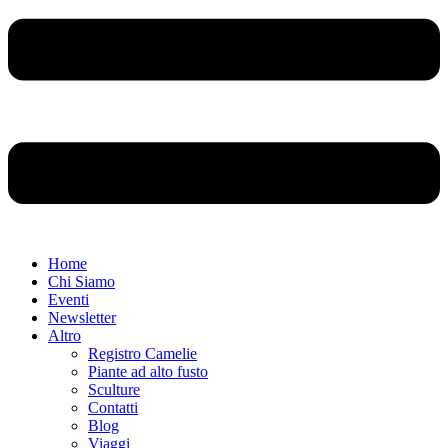
Home
Chi Siamo
Eventi
Newsletter
Altro
Registro Camelie
Piante ad alto fusto
Sculture
Contatti
Blog
Viaggi