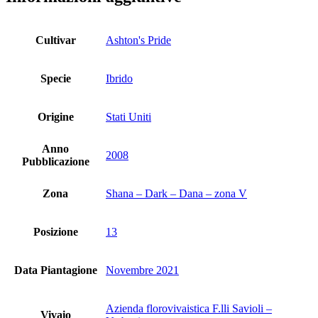
Cultivar
Ashton's Pride
Specie
Ibrido
Origine
Stati Uniti
Anno
2008
Pubblicazione
Zona
Shana – Dark – Dana – zona V
Posizione
13
Data Piantagione
Novembre 2021
Azienda florovivaistica F.lli Savioli –
Vivaio