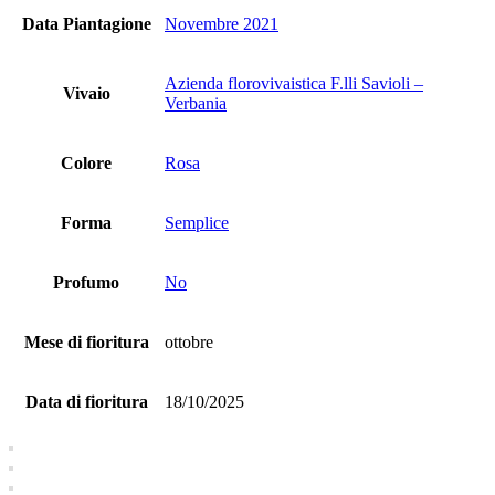
Data Piantagione
Novembre 2021
Azienda florovivaistica F.lli Savioli –
Vivaio
Verbania
Colore
Rosa
Forma
Semplice
Profumo
No
Mese di fioritura
ottobre
Data di fioritura
18/10/2025