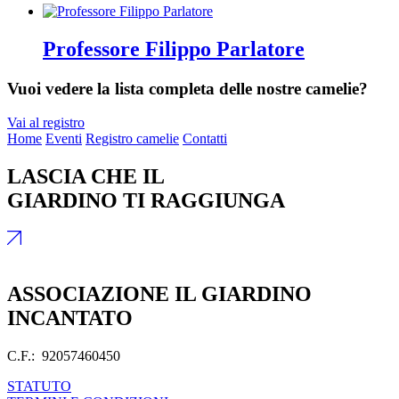
Professore Filippo Parlatore
Vuoi vedere la lista completa delle nostre camelie?
Vai al registro
Home
Eventi
Registro camelie
Contatti
LASCIA CHE IL
GIARDINO TI RAGGIUNGA
ASSOCIAZIONE IL GIARDINO
INCANTATO
C.F.: 92057460450
STATUTO