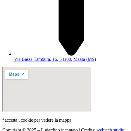
Via Bassa Tambura, 16, 54100, Massa (MS)
*accetta i cookie per vedere la mappa
Copyright © 2025 – Il giardino incantato | Credits:
webtech studio