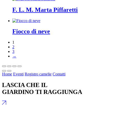
F. L. M. Marta Piffaretti
Fiocco di neve
1
2
3
→
Home
Eventi
Registro camelie
Contatti
LASCIA CHE IL
GIARDINO TI RAGGIUNGA