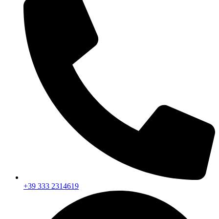
+39 333 2314619