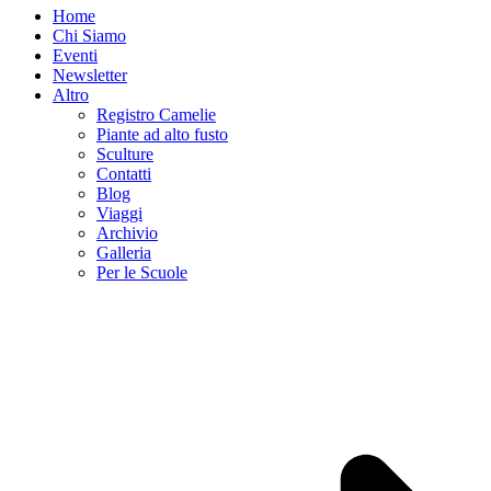
Home
Chi Siamo
Eventi
Newsletter
Altro
Registro Camelie
Piante ad alto fusto
Sculture
Contatti
Blog
Viaggi
Archivio
Galleria
Per le Scuole