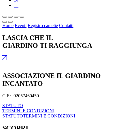
14
→
Home
Eventi
Registro camelie
Contatti
LASCIA CHE IL
GIARDINO TI RAGGIUNGA
ASSOCIAZIONE IL GIARDINO
INCANTATO
C.F.: 92057460450
STATUTO
TERMINI E CONDIZIONI
STATUTO
TERMINI E CONDIZIONI
SCOPRI