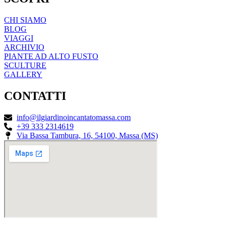
CHI SIAMO
BLOG
VIAGGI
ARCHIVIO
PIANTE AD ALTO FUSTO
SCULTURE
GALLERY
CONTATTI
info@ilgiardinoincantatomassa.com
+39 333 2314619
Via Bassa Tambura, 16, 54100, Massa (MS)