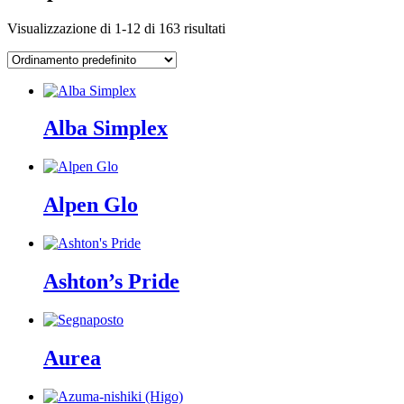
Visualizzazione di 1-12 di 163 risultati
Alba Simplex
Alpen Glo
Ashton’s Pride
Aurea