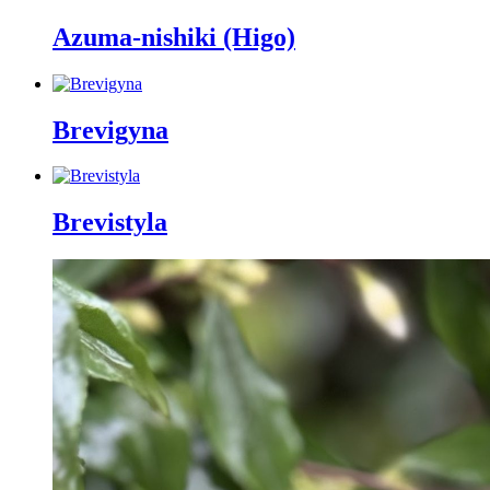
Azuma-nishiki (Higo)
Brevigyna
Brevistyla