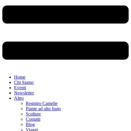
Home
Chi Siamo
Eventi
Newsletter
Altro
Registro Camelie
Piante ad alto fusto
Sculture
Contatti
Blog
Viaggi