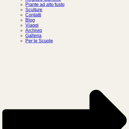
Piante ad alto fusto
Sculture
Contatti
Blog
Viaggi
Archivio
Galleria
Per le Scuole