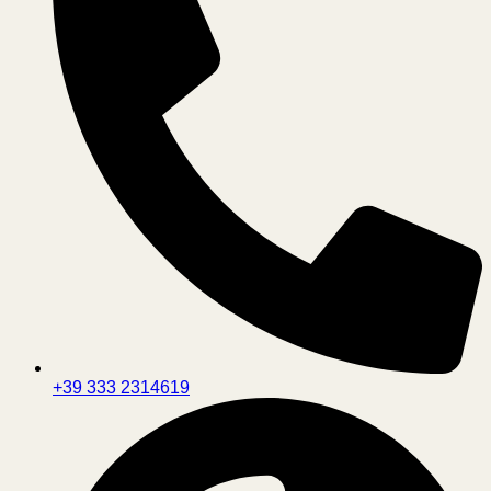
+39 333 2314619