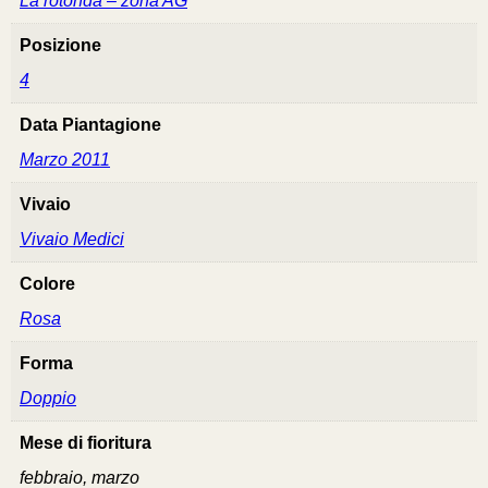
La rotonda – zona AG
Posizione
4
Data Piantagione
Marzo 2011
Vivaio
Vivaio Medici
Colore
Rosa
Forma
Doppio
Mese di fioritura
febbraio, marzo