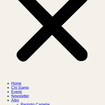
Home
Chi Siamo
Eventi
Newsletter
Altro
Registro Camelie