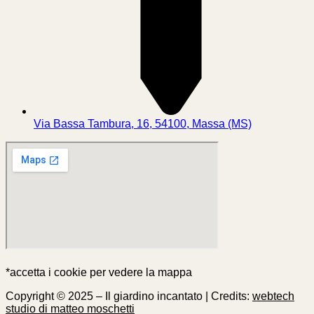
Via Bassa Tambura, 16, 54100, Massa (MS)
*accetta i cookie per vedere la mappa
Copyright © 2025 – Il giardino incantato | Credits:
webtech
studio di matteo moschetti