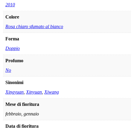
2010
Colore
Rosa chiaro sfumato al bianco
Forma
Doppio
Profumo
No
Sinonimi
Xingyuan
,
Xinyuan
,
Xiwang
Mese di fioritura
febbraio, gennaio
Data di fioritura