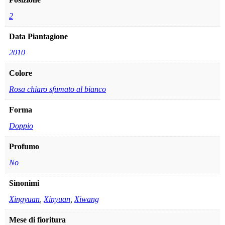
2
Data Piantagione
2010
Colore
Rosa chiaro sfumato al bianco
Forma
Doppio
Profumo
No
Sinonimi
Xingyuan
,
Xinyuan
,
Xiwang
Mese di fioritura