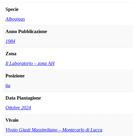
Specie
Albogigas
Anno Pubblicazione
1984
Zona
Il Laboratorio – zona AH
Posizione
6a
Data Piantagione
Ottobre 2024
Vivaio
Vivaio Giusti Massimiliano – Montecarlo di Lucca