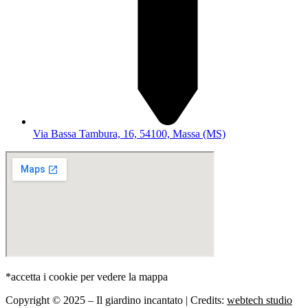
Via Bassa Tambura, 16, 54100, Massa (MS)
*accetta i cookie per vedere la mappa
Copyright © 2025 – Il giardino incantato | Credits:
webtech studio