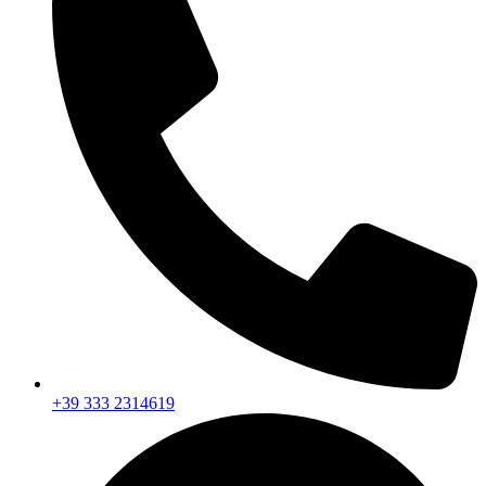
+39 333 2314619