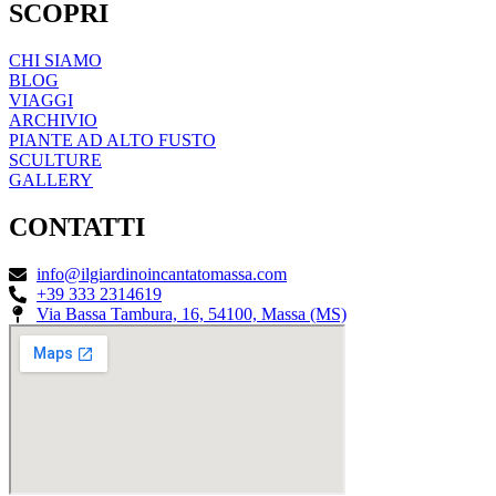
SCOPRI
CHI SIAMO
BLOG
VIAGGI
ARCHIVIO
PIANTE AD ALTO FUSTO
SCULTURE
GALLERY
CONTATTI
info@ilgiardinoincantatomassa.com
+39 333 2314619
Via Bassa Tambura, 16, 54100, Massa (MS)