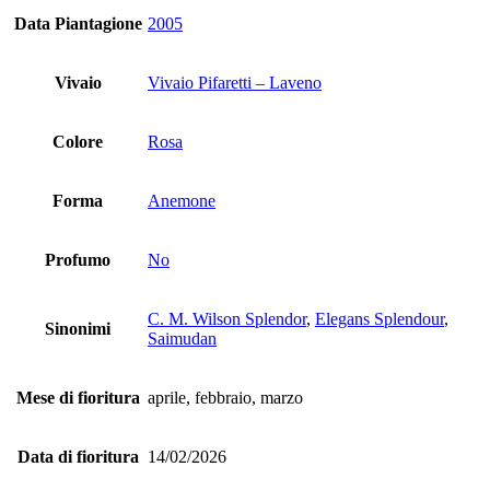
Data Piantagione
2005
Vivaio
Vivaio Pifaretti – Laveno
Colore
Rosa
Forma
Anemone
Profumo
No
C. M. Wilson Splendor
,
Elegans Splendour
,
Sinonimi
Saimudan
Mese di fioritura
aprile, febbraio, marzo
Data di fioritura
14/02/2026