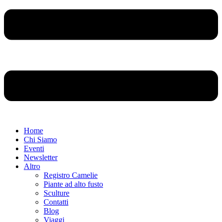
Home
Chi Siamo
Eventi
Newsletter
Altro
Registro Camelie
Piante ad alto fusto
Sculture
Contatti
Blog
Viaggi