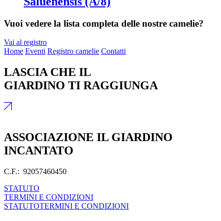
Saluenensis (A/8)
Vuoi vedere la lista completa delle nostre camelie?
Vai al registro
Home
Eventi
Registro camelie
Contatti
LASCIA CHE IL
GIARDINO TI RAGGIUNGA
ASSOCIAZIONE IL GIARDINO
INCANTATO
C.F.: 92057460450
STATUTO
TERMINI E CONDIZIONI
STATUTO
TERMINI E CONDIZIONI