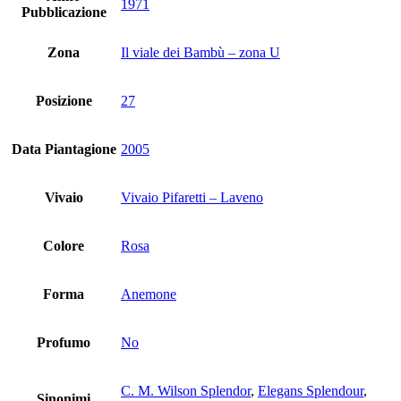
1971
Pubblicazione
Zona
Il viale dei Bambù – zona U
Posizione
27
Data Piantagione
2005
Vivaio
Vivaio Pifaretti – Laveno
Colore
Rosa
Forma
Anemone
Profumo
No
C. M. Wilson Splendor
,
Elegans Splendour
,
Sinonimi