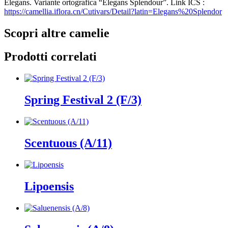
Elegans. Variante ortografica “Elegans Splendour”. Link ICS :
https://camellia.iflora.cn/Cutivars/Detail?latin=Elegans%20Splendor
Scopri altre camelie
Prodotti correlati
Spring Festival 2 (F/3)
Scentuous (A/11)
Lipoensis