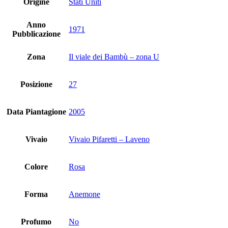
Origine
Stati Uniti
Anno
1971
Pubblicazione
Zona
Il viale dei Bambù – zona U
Posizione
27
Data Piantagione
2005
Vivaio
Vivaio Pifaretti – Laveno
Colore
Rosa
Forma
Anemone
Profumo
No