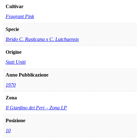
Cultivar
Fragrant Pink
Specie
Ibrido C. Rusticana x C. Lutchuensis
Origine
Stati Uniti
Anno Pubblicazione
1970
Zona
Il Giardino dei Peri – Zona LP
Posizione
10