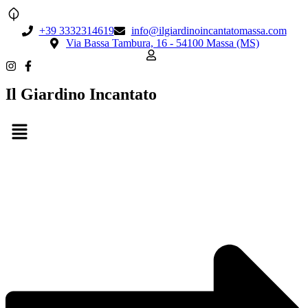
+39 3332314619
info@ilgiardinoincantatomassa.com
Via Bassa Tambura, 16 - 54100 Massa (MS)
Il Giardino Incantato
Menu