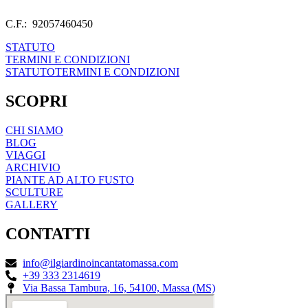
C.F.: 92057460450
STATUTO
TERMINI E CONDIZIONI
STATUTO
TERMINI E CONDIZIONI
SCOPRI
CHI SIAMO
BLOG
VIAGGI
ARCHIVIO
PIANTE AD ALTO FUSTO
SCULTURE
GALLERY
CONTATTI
info@ilgiardinoincantatomassa.com
+39 333 2314619
Via Bassa Tambura, 16, 54100, Massa (MS)