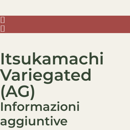
Itsukamachi
Variegated
(AG)
Informazioni
aggiuntive