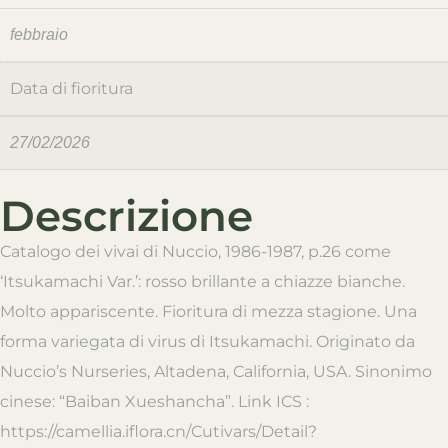
febbraio
Data di fioritura
27/02/2026
Descrizione
Catalogo dei vivai di Nuccio, 1986-1987, p.26 come
‘Itsukamachi Var.’: rosso brillante a chiazze bianche.
Molto appariscente. Fioritura di mezza stagione. Una
forma variegata di virus di Itsukamachi. Originato da
Nuccio’s Nurseries, Altadena, California, USA. Sinonimo
cinese: “Baiban Xueshancha”. Link ICS :
https://camellia.iflora.cn/Cutivars/Detail?