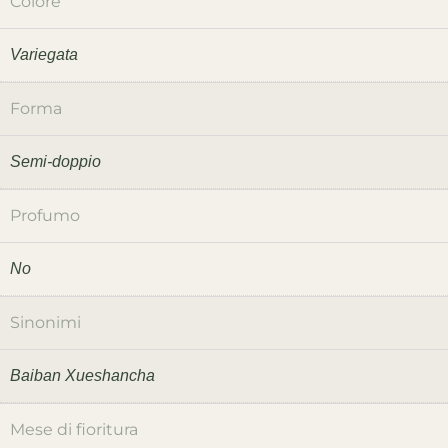
Colore
Variegata
Forma
Semi-doppio
Profumo
No
Sinonimi
Baiban Xueshancha
Mese di fioritura