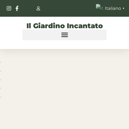
Italiano
▼
Il Giardino Incantato