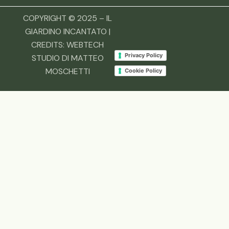
COPYRIGHT © 2025 – IL
GIARDINO INCANTATO |
CREDITS:
WEBTECH
Privacy Policy
STUDIO DI MATTEO
MOSCHETTI
Cookie Policy