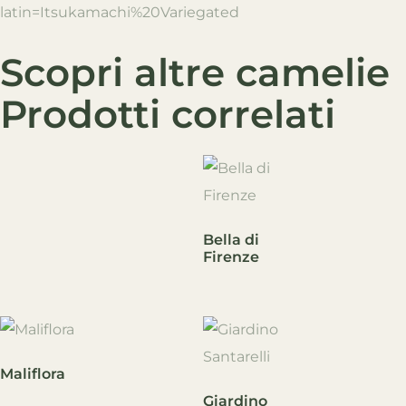
latin=Itsukamachi%20Variegated
Scopri altre camelie
Prodotti correlati
Bella di
Firenze
Maliflora
Giardino