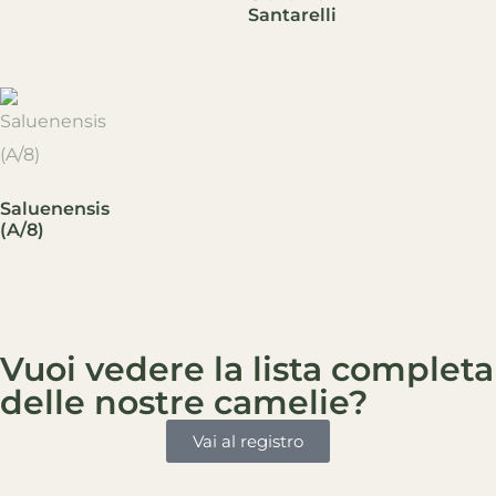
Santarelli
Saluenensis
(A/8)
Vuoi vedere la lista completa
delle nostre camelie?
Vai al registro