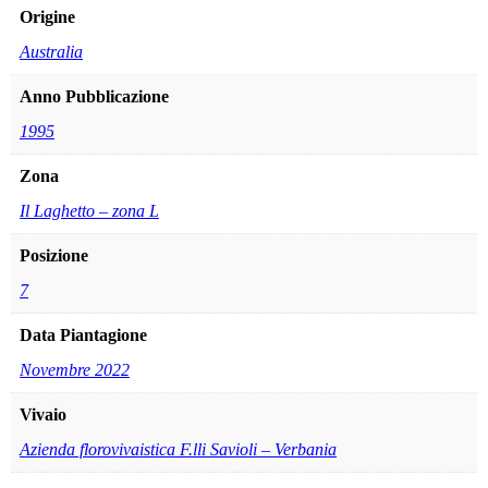
Origine
Australia
Anno Pubblicazione
1995
Zona
Il Laghetto – zona L
Posizione
7
Data Piantagione
Novembre 2022
Vivaio
Azienda florovivaistica F.lli Savioli – Verbania