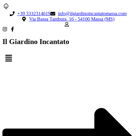
+39 3332314619
info@ilgiardinoincantatomassa.com
Via Bassa Tambura, 16 - 54100 Massa (MS)
Il Giardino Incantato
Menu