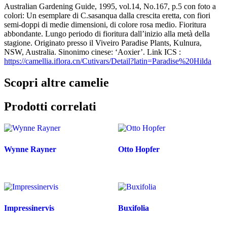
Australian Gardening Guide, 1995, vol.14, No.167, p.5 con foto a
colori: Un esemplare di C.sasanqua dalla crescita eretta, con fiori
semi-doppi di medie dimensioni, di colore rosa medio. Fioritura
abbondante. Lungo periodo di fioritura dall’inizio alla metà della
stagione. Originato presso il Viveiro Paradise Plants, Kulnura,
NSW, Australia. Sinonimo cinese: ‘Aoxier’. Link ICS :
https://camellia.iflora.cn/Cutivars/Detail?latin=Paradise%20Hilda
Scopri altre camelie
Prodotti correlati
Wynne Rayner
Otto Hopfer
Impressinervis
Buxifolia