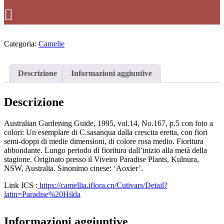
Categoria:
Camelie
Descrizione
Informazioni aggiuntive
Descrizione
Australian Gardening Guide, 1995, vol.14, No.167, p.5 con foto a
colori: Un esemplare di C.sasanqua dalla crescita eretta, con fiori
semi-doppi di medie dimensioni, di colore rosa medio. Fioritura
abbondante. Lungo periodo di fioritura dall’inizio alla metà della
stagione. Originato presso il Viveiro Paradise Plants, Kulnura,
NSW, Australia. Sinonimo cinese: ‘Aoxier’.
Link ICS :
https://camellia.iflora.cn/Cutivars/Detail?
latin=Paradise%20Hilda
Informazioni aggiuntive