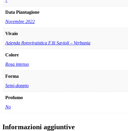
7
Data Piantagione
Novembre 2022
Vivaio
Azienda florovivaistica F.lli Savioli – Verbania
Colore
Rosa intenso
Forma
Semi-doppio
Profumo
No
Informazioni aggiuntive