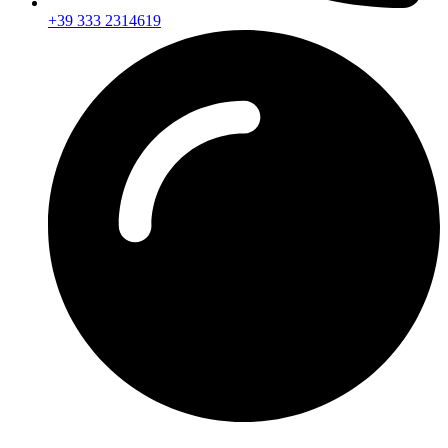
+39 333 2314619