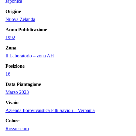
Japonica
Origine
Nuova Zelanda
Anno Pubblicazione
1992
Zona
Il Laboratorio – zona AH
Posizione
16
Data Piantagione
Marzo 2023
Vivaio
Azienda florovivaistica F.lli Savioli – Verbania
Colore
Rosso scuro