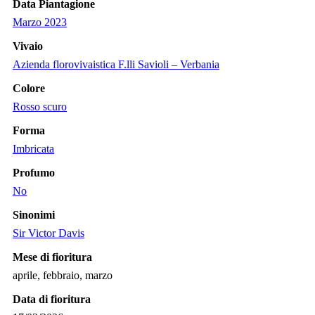
Data Piantagione
Marzo 2023
Vivaio
Azienda florovivaistica F.lli Savioli – Verbania
Colore
Rosso scuro
Forma
Imbricata
Profumo
No
Sinonimi
Sir Victor Davis
Mese di fioritura
aprile, febbraio, marzo
Data di fioritura