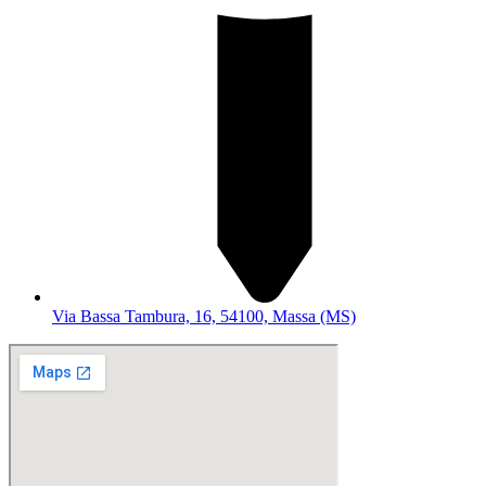
Via Bassa Tambura, 16, 54100, Massa (MS)