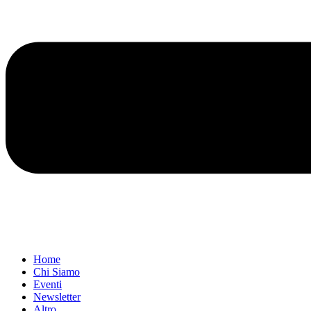
Home
Chi Siamo
Eventi
Newsletter
Altro