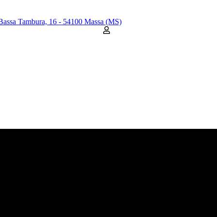
Bassa Tambura, 16 - 54100 Massa (MS)