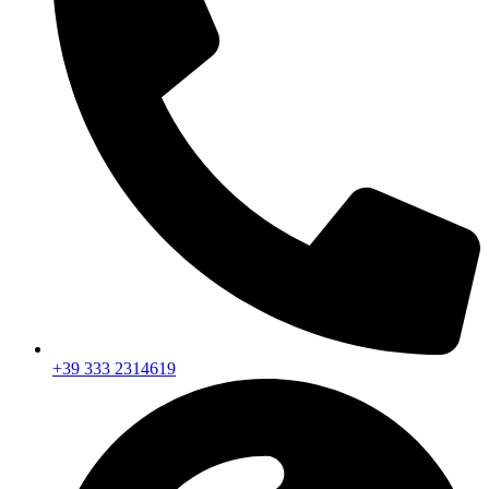
+39 333 2314619