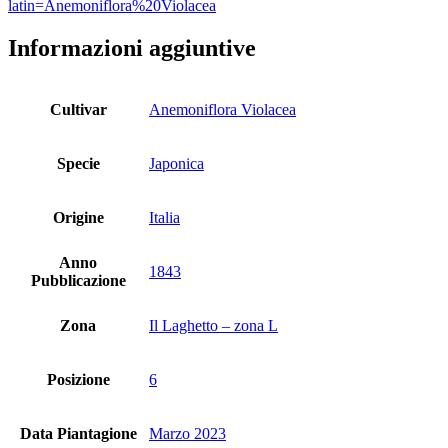
latin=Anemoniflora%20Violacea
Informazioni aggiuntive
Cultivar
Anemoniflora Violacea
Specie
Japonica
Origine
Italia
Anno
1843
Pubblicazione
Zona
Il Laghetto – zona L
Posizione
6
Data Piantagione
Marzo 2023