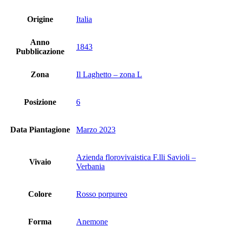
Origine
Italia
Anno
1843
Pubblicazione
Zona
Il Laghetto – zona L
Posizione
6
Data Piantagione
Marzo 2023
Azienda florovivaistica F.lli Savioli –
Vivaio
Verbania
Colore
Rosso porpureo
Forma
Anemone