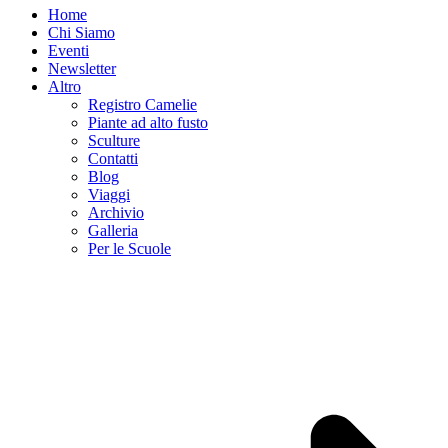
Home
Chi Siamo
Eventi
Newsletter
Altro
Registro Camelie
Piante ad alto fusto
Sculture
Contatti
Blog
Viaggi
Archivio
Galleria
Per le Scuole