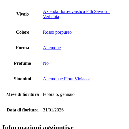
Azienda florovivaistica F.lli Savioli –
Vivaio
Verbania
Colore
Rosso porpureo
Forma
Anemone
Profumo
No
Sinonimi
Anemonae Flora Violacea
Mese di fioritura
febbraio, gennaio
Data di fioritura
31/01/2026
Informazioni aggiuntive