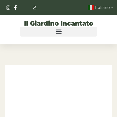
Italiano
▼
Il Giardino Incantato