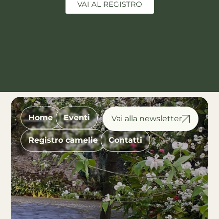
VAI AL REGISTRO
Home
Eventi
Registro camelie
Contatti