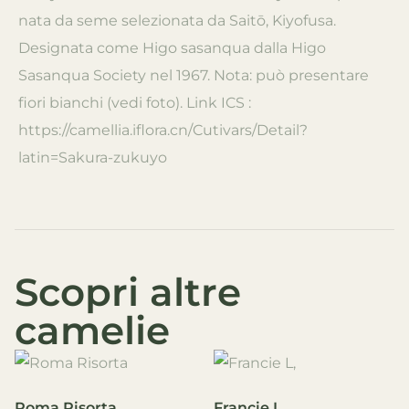
nata da seme selezionata da Saitō, Kiyofusa.
Designata come Higo sasanqua dalla Higo
Sasanqua Society nel 1967. Nota: può presentare
fiori bianchi (vedi foto). Link ICS :
https://camellia.iflora.cn/Cutivars/Detail?
latin=Sakura-zukuyo
Scopri altre
camelie
Roma Risorta
Francie L,