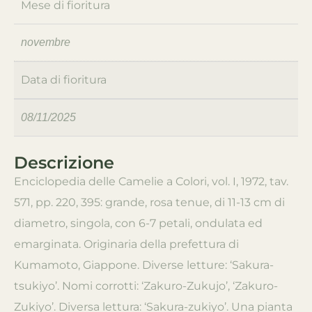
Mese di fioritura
novembre
Data di fioritura
08/11/2025
Descrizione
Enciclopedia delle Camelie a Colori, vol. I, 1972, tav.
571, pp. 220, 395: grande, rosa tenue, di 11-13 cm di
diametro, singola, con 6-7 petali, ondulata ed
emarginata. Originaria della prefettura di
Kumamoto, Giappone. Diverse letture: ‘Sakura-
tsukiyo’. Nomi corrotti: ‘Zakuro-Zukujo’, ‘Zakuro-
Zukiyo’. Diversa lettura: ‘Sakura-zukiyo’. Una pianta