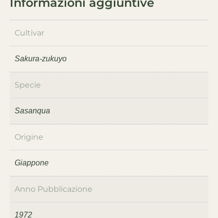
Informazioni aggiuntive
Cultivar
Sakura-zukuyo
Specie
Sasanqua
Origine
Giappone
Anno Pubblicazione
1972