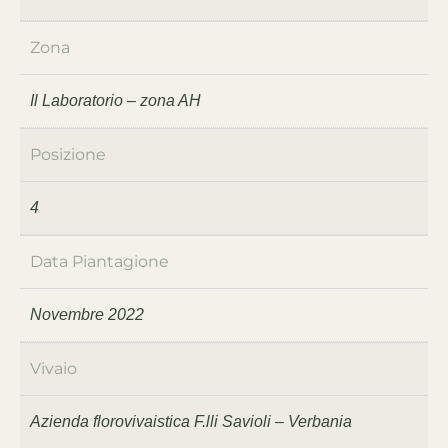
Zona
Il Laboratorio – zona AH
Posizione
4
Data Piantagione
Novembre 2022
Vivaio
Azienda florovivaistica F.lli Savioli – Verbania