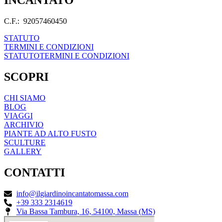
INCANTATO
C.F.: 92057460450
STATUTO
TERMINI E CONDIZIONI
STATUTO
TERMINI E CONDIZIONI
SCOPRI
CHI SIAMO
BLOG
VIAGGI
ARCHIVIO
PIANTE AD ALTO FUSTO
SCULTURE
GALLERY
CONTATTI
info@ilgiardinoincantatomassa.com
+39 333 2314619
Via Bassa Tambura, 16, 54100, Massa (MS)