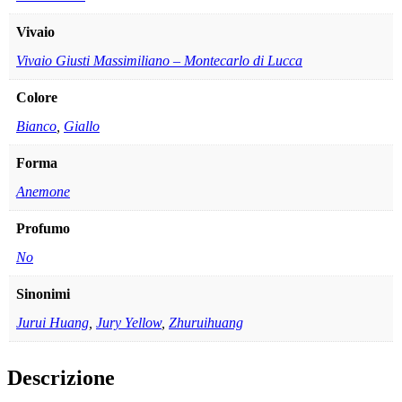
Vivaio
Vivaio Giusti Massimiliano – Montecarlo di Lucca
Colore
Bianco
,
Giallo
Forma
Anemone
Profumo
No
Sinonimi
Jurui Huang
,
Jury Yellow
,
Zhuruihuang
Descrizione