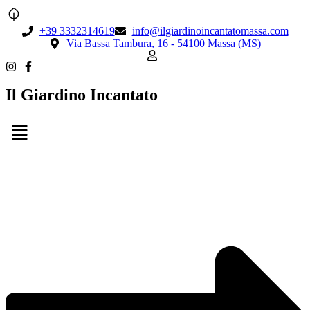
+39 3332314619
info@ilgiardinoincantatomassa.com
Via Bassa Tambura, 16 - 54100 Massa (MS)
Il Giardino Incantato
Menu