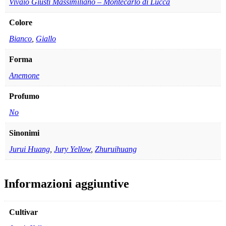
Vivaio Giusti Massimiliano – Montecarlo di Lucca
Colore
Bianco
,
Giallo
Forma
Anemone
Profumo
No
Sinonimi
Jurui Huang
,
Jury Yellow
,
Zhuruihuang
Informazioni aggiuntive
Cultivar