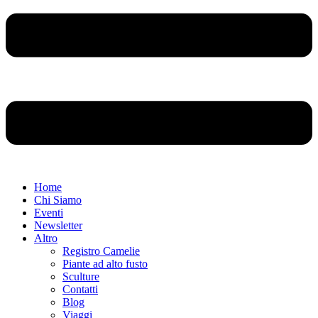
Home
Chi Siamo
Eventi
Newsletter
Altro
Registro Camelie
Piante ad alto fusto
Sculture
Contatti
Blog
Viaggi