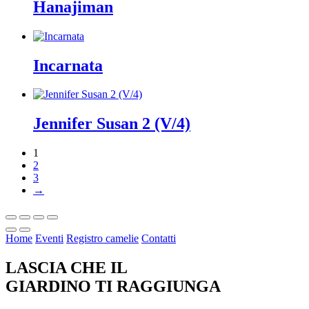
Hanajiman
Incarnata
Jennifer Susan 2 (V/4)
1
2
3
→
Home
Eventi
Registro camelie
Contatti
LASCIA CHE IL
GIARDINO TI RAGGIUNGA