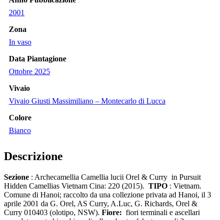
2001
Zona
In vaso
Data Piantagione
Ottobre 2025
Vivaio
Vivaio Giusti Massimiliano – Montecarlo di Lucca
Colore
Bianco
Descrizione
Sezione
: Archecamellia
Camellia lucii Orel & Curry
in Pursuit
Hidden Camellias Vietnam Cina: 220 (2015).
TIPO
: Vietnam.
Comune di Hanoi; raccolto da una collezione privata ad Hanoi, il 3
aprile 2001 da G. Orel, AS Curry, A.Luc, G. Richards, Orel &
Curry 010403 (olotipo, NSW).
Fiore:
fiori terminali e ascellari