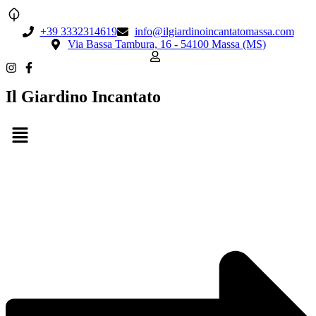
+39 3332314619
info@ilgiardinoincantatomassa.com
Via Bassa Tambura, 16 - 54100 Massa (MS)
Il Giardino Incantato
Menu