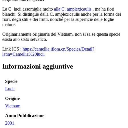
La C. lucii assomiglia molto
alla C. amplexicaulis
, ma ha fiori
bianchi. Si distingue dalla C. amplexicaulis anche per la forma dei
fiori, degli stili e dei frutti, nonché per la superficie delle foglie
mature.
Originariamente originaria del Vietnam, non si sa se questa specie
esista allo stato selvatico.
Link ICS :
https://camellia.iflora.cn/Species/Detail?
latin=Camellia%20lucii
Informazioni aggiuntive
Specie
Lucii
Origine
Vietnam
Anno Pubblicazione
2001