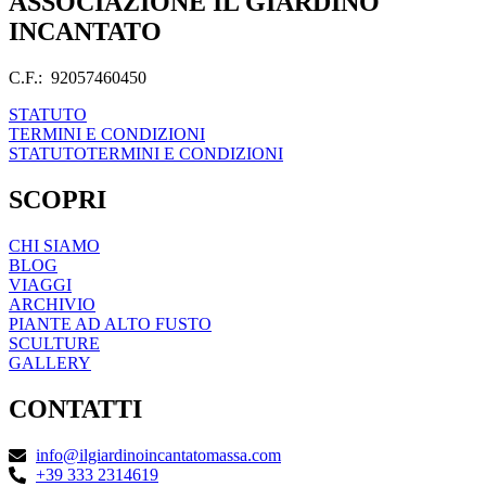
ASSOCIAZIONE IL GIARDINO
INCANTATO
C.F.: 92057460450
STATUTO
TERMINI E CONDIZIONI
STATUTO
TERMINI E CONDIZIONI
SCOPRI
CHI SIAMO
BLOG
VIAGGI
ARCHIVIO
PIANTE AD ALTO FUSTO
SCULTURE
GALLERY
CONTATTI
info@ilgiardinoincantatomassa.com
+39 333 2314619