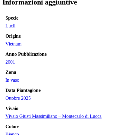
Informazioni aggiuntive
Specie
Lucii
Origine
Vietnam
Anno Pubblicazione
2001
Zona
In vaso
Data Piantagione
Ottobre 2025
Vivaio
Vivaio Giusti Massimiliano – Montecarlo di Lucca
Colore
Bianco