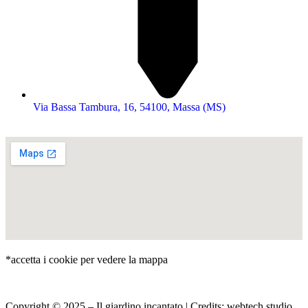
Via Bassa Tambura, 16, 54100, Massa (MS)
*accetta i cookie per vedere la mappa
Copyright © 2025 – Il giardino incantato | Credits:
webtech studio