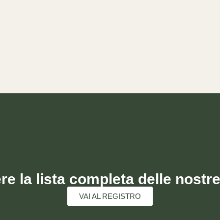
re la lista completa delle nostr
VAI AL REGISTRO