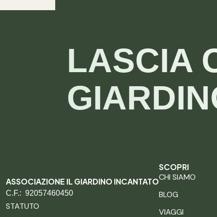
LASCIA 
GIARDIN
SCOPRI
CHI SIAMO
ASSOCIAZIONE IL GIARDINO INCANTATO
C.F.: 92057460450
BLOG
STATUTO
VIAGGI