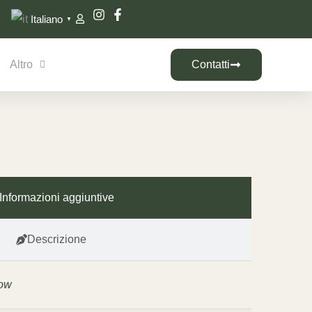
Italiano
▼
Altro
Contatti
Informazioni aggiuntive
Descrizione
ow