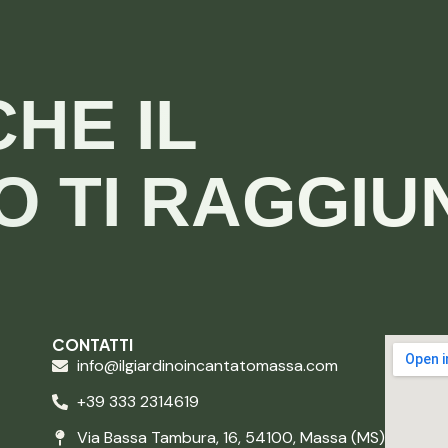
CHE IL
O TI RAGGI
CONTATTI
info@ilgiardinoincantatomassa.com
+39 333 2314619
Via Bassa Tambura, 16, 54100, Massa (MS)