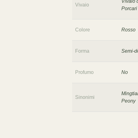
Vivaio 
Vivaio
Porcari
Colore
Rosso
Forma
Semi-d
Profumo
No
Mingtia
Sinonimi
Peony