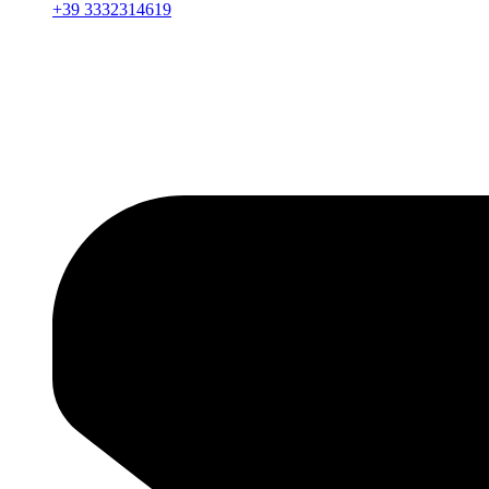
+39 3332314619