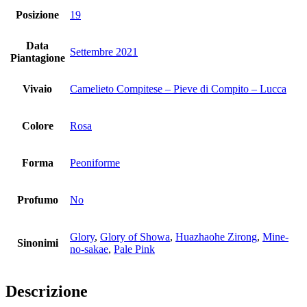
Posizione
19
Data
Settembre 2021
Piantagione
Vivaio
Camelieto Compitese – Pieve di Compito – Lucca
Colore
Rosa
Forma
Peoniforme
Profumo
No
Glory
,
Glory of Showa
,
Huazhaohe Zirong
,
Mine-
Sinonimi
no-sakae
,
Pale Pink
Descrizione