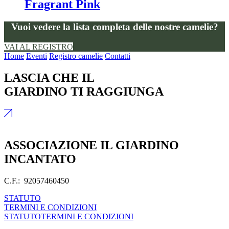
Fragrant Pink
Vuoi vedere la lista completa delle nostre camelie?
VAI AL REGISTRO
Home
Eventi
Registro camelie
Contatti
LASCIA CHE IL
GIARDINO TI RAGGIUNGA
ASSOCIAZIONE IL GIARDINO
INCANTATO
C.F.: 92057460450
STATUTO
TERMINI E CONDIZIONI
STATUTO
TERMINI E CONDIZIONI