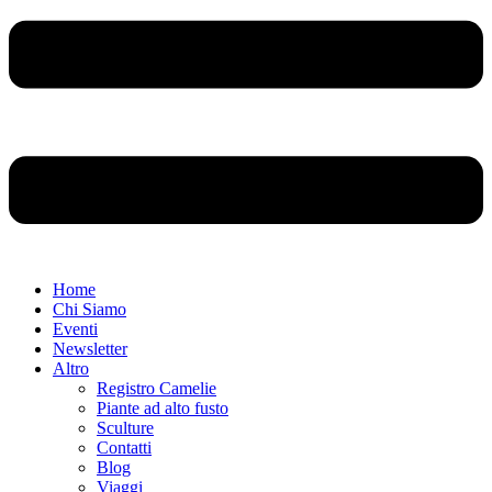
Home
Chi Siamo
Eventi
Newsletter
Altro
Registro Camelie
Piante ad alto fusto
Sculture
Contatti
Blog
Viaggi