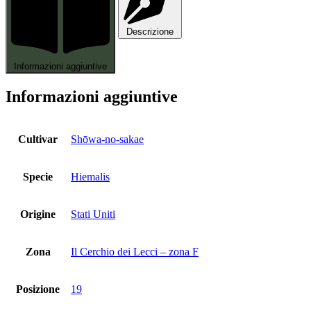
Descrizione
Informazioni aggiuntive
Informazioni aggiuntive
Cultivar
Shōwa-no-sakae
Specie
Hiemalis
Origine
Stati Uniti
Zona
Il Cerchio dei Lecci – zona F
Posizione
19