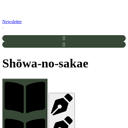
Newsletter
Shōwa-no-sakae