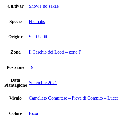
Cultivar
Shōwa-no-sakae
Specie
Hiemalis
Origine
Stati Uniti
Zona
Il Cerchio dei Lecci – zona F
Posizione
19
Data
Settembre 2021
Piantagione
Vivaio
Camelieto Compitese – Pieve di Compito – Lucca
Colore
Rosa